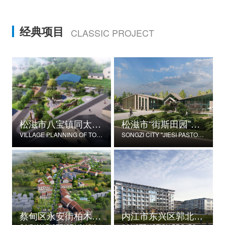
经典项目
CLASSIC PROJECT
松滋市八宝镇同太湖村村庄规划
松滋市“街斯田园”美丽乡村示范片建设项目
VILLAGE PLANNING OF TONGTAIHU VILLAGE, BABAO TOWN, SONGZI CITY
SONGZI CITY "JIESI PASTORAL" BEAUTIFUL RURAL DEMONSTRATION FILM CONSTRUCTION PROJECT
蔡甸区永安街柏木村郭家庄湾省级美丽乡村试点建设项目
内江市东兴区郭北养老服务中心建设项目